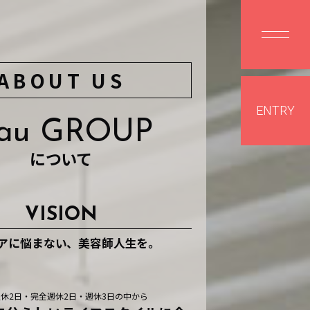
ABOUT US
ENTRY
iau GROUP
について
VISION
アに悩まない、美容師人生を。
休2日・完全週休2日・週休3日の中から