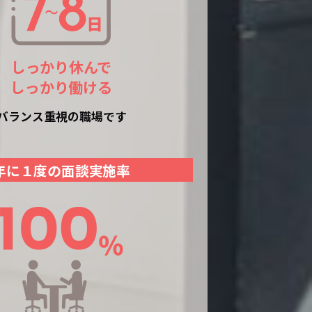
しっかり休んで
しっかり働ける
バランス重視の職場です
年に１度の面談実施率