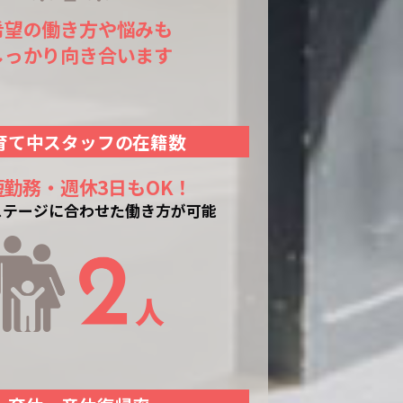
希望の働き方や悩みも
しっかり向き合います
育て中スタッフの在籍数
短勤務・週休3日もOK！
ステージに合わせた働き方が可能