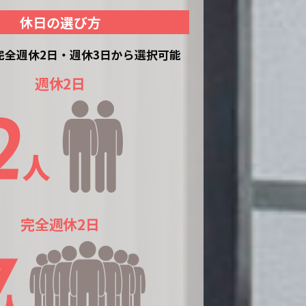
休日の選び方
完全週休2日・週休3日から選択可能
週休2日
完全週休2日