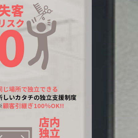
同じ場所で独立できる
新しいカタチの独立支援制度
※
顧客引継ぎ100％OK!!