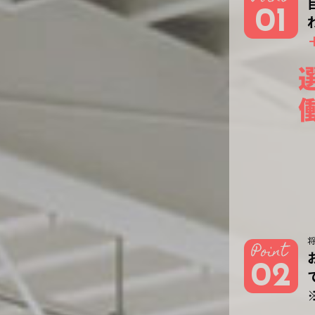
01
02